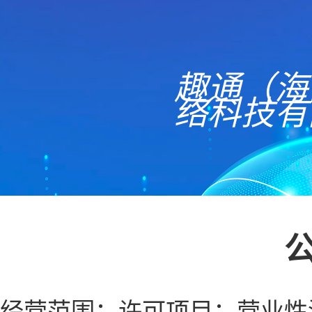
趣通（海
络科技有
经营范围：许可项目：营业性